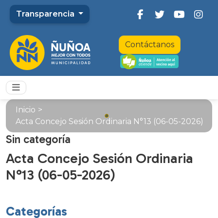
Transparencia
Contáctanos
Inicio
>
Acta Concejo Sesión Ordinaria N°13 (06-05-2026)
Sin categoría
Acta Concejo Sesión Ordinaria
N°13 (06-05-2026)
Categorías