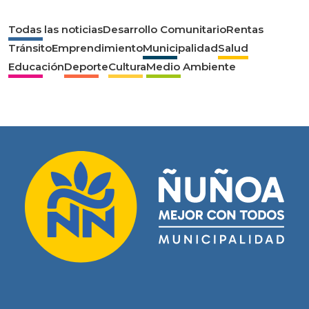
Todas las noticias
Desarrollo Comunitario
Rentas
Tránsito
Emprendimiento
Municipalidad
Salud
Educación
Deporte
Cultura
Medio Ambiente