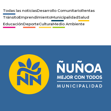
Todas las noticias
Desarrollo Comunitario
Rentas
Tránsito
Emprendimiento
Municipalidad
Salud
Educación
Deporte
Cultura
Medio Ambiente