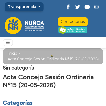
Transparencia
Contáctanos
Inicio
>
Acta Concejo Sesión Ordinaria N°15 (20-05-2026)
Sin categoría
Acta Concejo Sesión Ordinaria
N°15 (20-05-2026)
Categorías