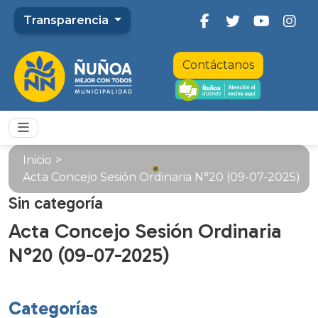
Transparencia
Contáctanos
Inicio
>
Acta Concejo Sesión Ordinaria N°20 (09-07-2025)
Sin categoría
Acta Concejo Sesión Ordinaria
N°20 (09-07-2025)
Categorías