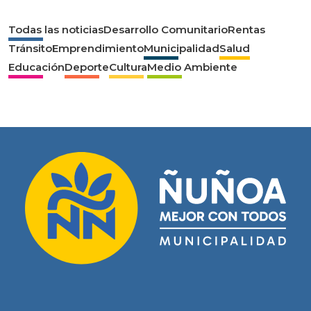
Todas las noticias
Desarrollo Comunitario
Rentas
Tránsito
Emprendimiento
Municipalidad
Salud
Educación
Deporte
Cultura
Medio Ambiente