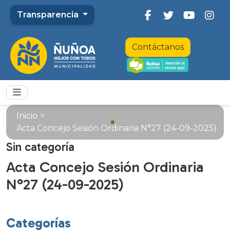
Transparencia
Contáctanos
Inicio
>
Acta Concejo Sesión Ordinaria N°27 (24-09-2025)
Sin categoría
Acta Concejo Sesión Ordinaria
N°27 (24-09-2025)
Categorías