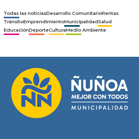
Todas las noticias
Desarrollo Comunitario
Rentas
Tránsito
Emprendimiento
Municipalidad
Salud
Educación
Deporte
Cultura
Medio Ambiente