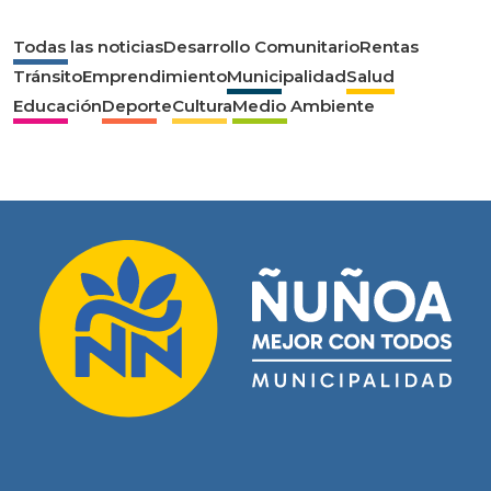
Todas las noticias
Desarrollo Comunitario
Rentas
Tránsito
Emprendimiento
Municipalidad
Salud
Educación
Deporte
Cultura
Medio Ambiente