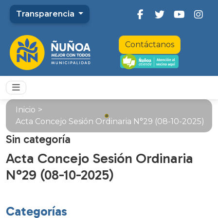
Transparencia
Contáctanos
Inicio
>
Acta Concejo Sesión Ordinaria N°29 (08-10-2025)
Sin categoría
Acta Concejo Sesión Ordinaria
N°29 (08-10-2025)
Categorías