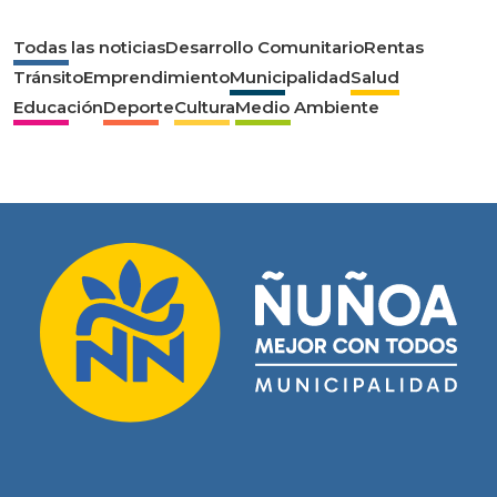
Todas las noticias
Desarrollo Comunitario
Rentas
Tránsito
Emprendimiento
Municipalidad
Salud
Educación
Deporte
Cultura
Medio Ambiente