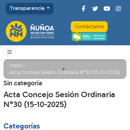
Transparencia
Contáctanos
Inicio
>
Acta Concejo Sesión Ordinaria N°30 (15-10-2025)
Sin categoría
Acta Concejo Sesión Ordinaria
N°30 (15-10-2025)
Categorías