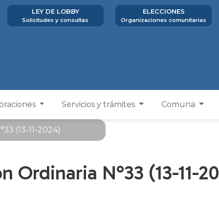
LEY DE LOBBY
ELECCIONES
Solicitudes y consultas
Organizaciones comunitarias
poraciones
Servicios y trámites
Comuna
°33 (13-11-2024)
n Ordinaria N°33 (13-11-2