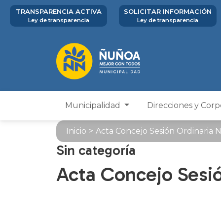
TRANSPARENCIA ACTIVA
SOLICITAR INFORMACIÓN
Ley de transparencia
Ley de transparencia
Municipalidad
Direcciones y Cor
Inicio
>
Acta Concejo Sesión Ordinaria N
Sin categoría
Acta Concejo Sesió