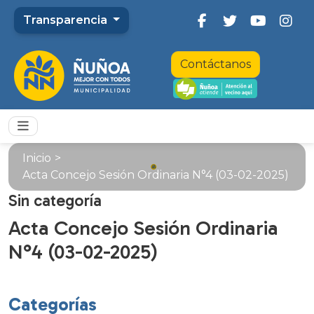
Transparencia
Contáctanos
Inicio
>
Acta Concejo Sesión Ordinaria N°4 (03-02-2025)
Sin categoría
Acta Concejo Sesión Ordinaria
N°4 (03-02-2025)
Categorías