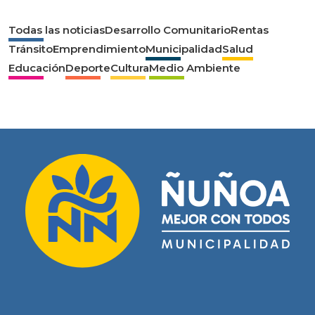
Todas las noticias
Desarrollo Comunitario
Rentas
Tránsito
Emprendimiento
Municipalidad
Salud
Educación
Deporte
Cultura
Medio Ambiente