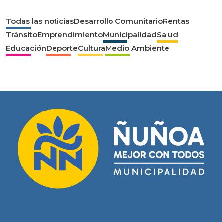
Todas las noticias
Desarrollo Comunitario
Rentas
Tránsito
Emprendimiento
Municipalidad
Salud
Educación
Deporte
Cultura
Medio Ambiente