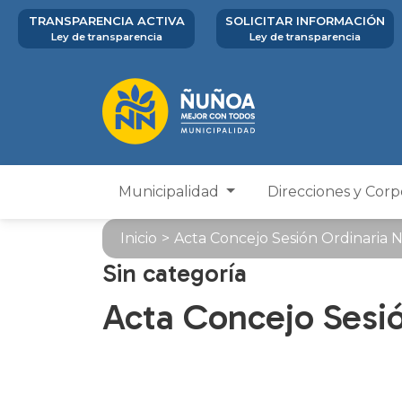
TRANSPARENCIA ACTIVA
SOLICITAR INFORMACIÓN
Ley de transparencia
Ley de transparencia
Municipalidad
Direcciones y Cor
Inicio
>
Acta Concejo Sesión Ordinaria 
Sin categoría
Acta Concejo Sesió