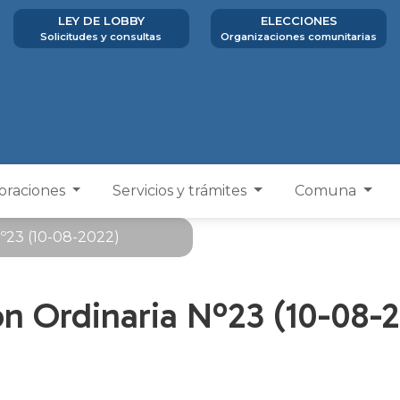
LEY DE LOBBY
ELECCIONES
Solicitudes y consultas
Organizaciones comunitarias
poraciones
Servicios y trámites
Comuna
Nº23 (10-08-2022)
n Ordinaria Nº23 (10-08-