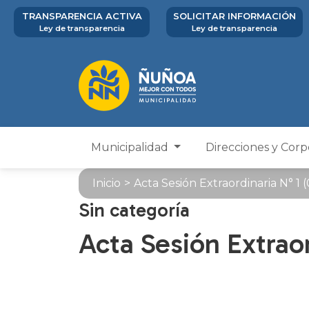
TRANSPARENCIA ACTIVA
SOLICITAR INFORMACIÓN
Ley de transparencia
Ley de transparencia
Municipalidad
Direcciones y Cor
Inicio
>
Acta Sesión Extraordinaria N° 1
Sin categoría
Acta Sesión Extraor