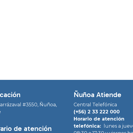
cación
Ñuñoa Atiende
Irarrázaval #3550, Ñuñoa,
Central Telefónica
e
(+56) 2 33 222 000
Horario de atención
telefónica:
lunes a juev
ario de atención