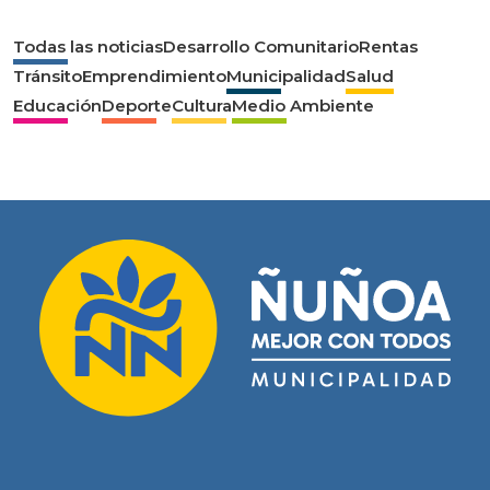
Todas las noticias
Desarrollo Comunitario
Rentas
Tránsito
Emprendimiento
Municipalidad
Salud
Educación
Deporte
Cultura
Medio Ambiente