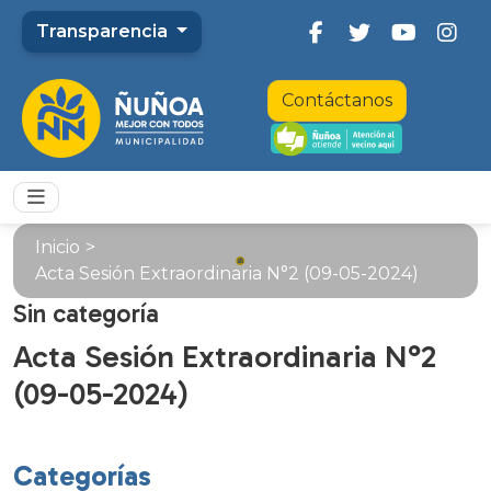
Transparencia
Contáctanos
Inicio
>
Acta Sesión Extraordinaria N°2 (09-05-2024)
Sin categoría
Acta Sesión Extraordinaria N°2
(09-05-2024)
Categorías