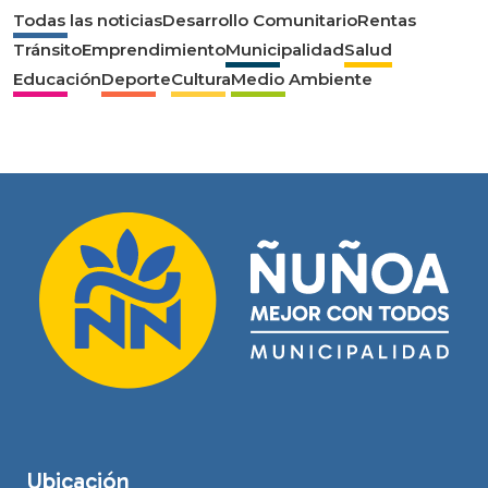
Todas las noticias
Desarrollo Comunitario
Rentas
Tránsito
Emprendimiento
Municipalidad
Salud
Educación
Deporte
Cultura
Medio Ambiente
Ubicación