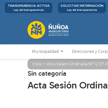
TRANSPARENCIA ACTIVA
SOLICITAR INFORMACIÓN
Ley de transparencia
Ley de transparencia
Municipalidad
Direcciones y Cor
Inicio
>
Acta Sesión Ordinaria N° 12 (17-
Sin categoría
Acta Sesión Ordinar