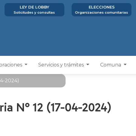
LEY DE LOBBY
ELECCIONES
Solicitudes y consultas
Organizaciones comunitarias
poraciones
Servicios y trámites
Comuna
04-2024)
ia N° 12 (17-04-2024)