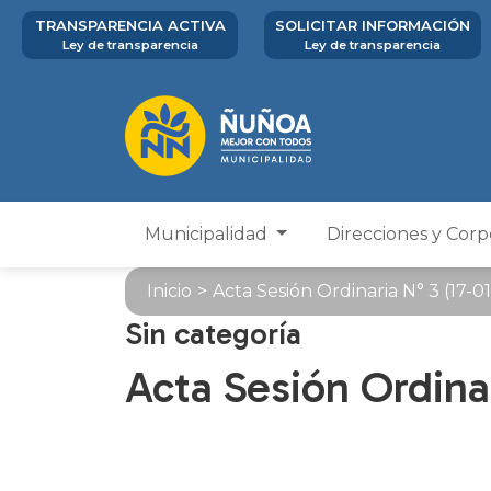
TRANSPARENCIA ACTIVA
SOLICITAR INFORMACIÓN
Ley de transparencia
Ley de transparencia
Municipalidad
Direcciones y Cor
Inicio
>
Acta Sesión Ordinaria N° 3 (17-0
Sin categoría
Acta Sesión Ordinar