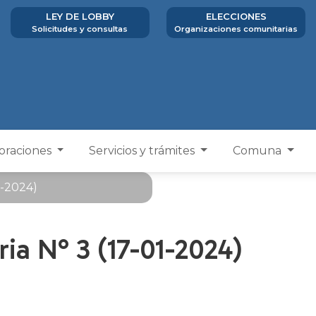
LEY DE LOBBY
ELECCIONES
Solicitudes y consultas
Organizaciones comunitarias
poraciones
Servicios y trámites
Comuna
1-2024)
ia N° 3 (17-01-2024)