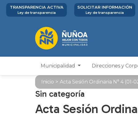
TRANSPARENCIA ACTIVA
SOLICITAR INFORMACIÓN
Ley de transparencia
Ley de transparencia
Municipalidad
Direcciones y Cor
Inicio
>
Acta Sesión Ordinaria N° 4 (01-
Sin categoría
Acta Sesión Ordina