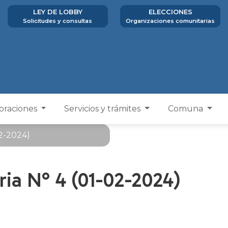
LEY DE LOBBY
ELECCIONES
Solicitudes y consultas
Organizaciones comunitarias
poraciones
Servicios y trámites
Comuna
02-2024)
ria N° 4 (01-02-2024)