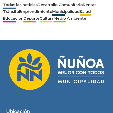
Todas las noticias
Desarrollo Comunitario
Rentas
Tránsito
Emprendimiento
Municipalidad
Salud
Educación
Deporte
Cultura
Medio Ambiente
Ubicación