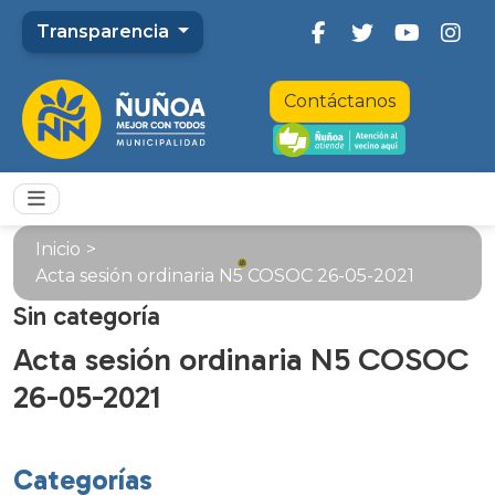
Transparencia
Contáctanos
Inicio
>
Acta sesión ordinaria N5 COSOC 26-05-2021
Sin categoría
Acta sesión ordinaria N5 COSOC
26-05-2021
Categorías