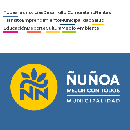
Todas las noticias
Desarrollo Comunitario
Rentas
Tránsito
Emprendimiento
Municipalidad
Salud
Educación
Deporte
Cultura
Medio Ambiente