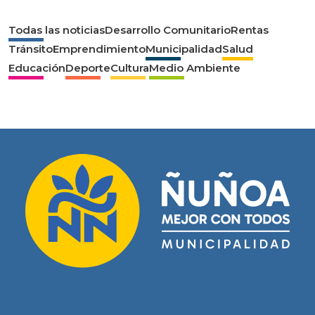
Todas las noticias
Desarrollo Comunitario
Rentas
Tránsito
Emprendimiento
Municipalidad
Salud
Educación
Deporte
Cultura
Medio Ambiente