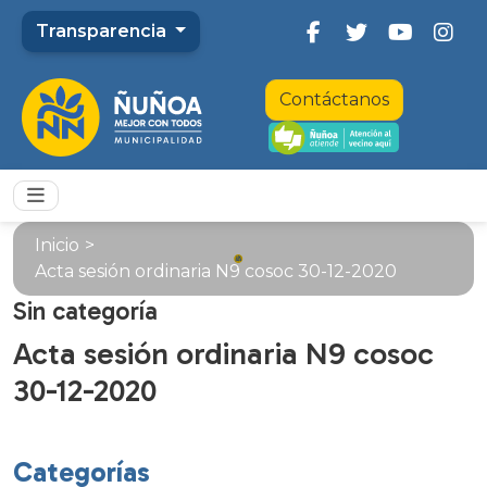
Transparencia
Contáctanos
Inicio
>
Acta sesión ordinaria N9 cosoc 30-12-2020
Sin categoría
Acta sesión ordinaria N9 cosoc
30-12-2020
Categorías