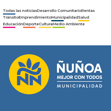
Todas las noticias
Desarrollo Comunitario
Rentas
Tránsito
Emprendimiento
Municipalidad
Salud
Educación
Deporte
Cultura
Medio Ambiente