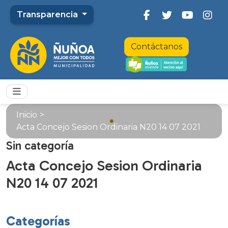
Transparencia
Contáctanos
Inicio
>
Acta Concejo Sesion Ordinaria N20 14 07 2021
Sin categoría
Acta Concejo Sesion Ordinaria
N20 14 07 2021
Categorías