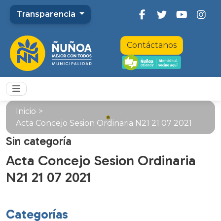
Transparencia
Contáctanos
Inicio
>
Acta Concejo Sesion Ordinaria N21 21 07 2021
Sin categoría
Acta Concejo Sesion Ordinaria
N21 21 07 2021
Categorías