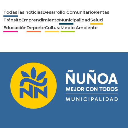
Todas las noticias
Desarrollo Comunitario
Rentas
Tránsito
Emprendimiento
Municipalidad
Salud
Educación
Deporte
Cultura
Medio Ambiente