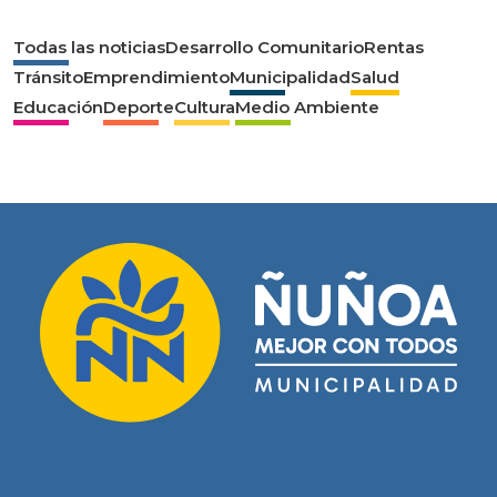
Todas las noticias
Desarrollo Comunitario
Rentas
Tránsito
Emprendimiento
Municipalidad
Salud
Educación
Deporte
Cultura
Medio Ambiente