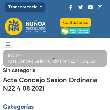
Transparencia
Contáctanos
Inicio
>
Acta Concejo Sesion Ordinaria N22 4 08 2021
Sin categoría
Acta Concejo Sesion Ordinaria
N22 4 08 2021
Categorías