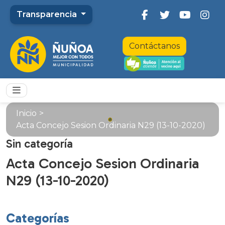
Transparencia
Contáctanos
Inicio
>
Acta Concejo Sesion Ordinaria N29 (13-10-2020)
Sin categoría
Acta Concejo Sesion Ordinaria
N29 (13-10-2020)
Categorías