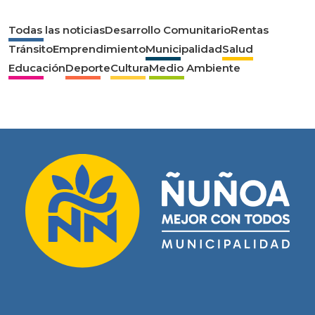
Todas las noticias
Desarrollo Comunitario
Rentas
Tránsito
Emprendimiento
Municipalidad
Salud
Educación
Deporte
Cultura
Medio Ambiente