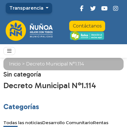
Transparencia
Contáctanos
Inicio
>
Decreto Municipal N°1.114
Sin categoría
Decreto Municipal N°1.114
Categorías
Todas las noticias
Desarrollo Comunitario
Rentas