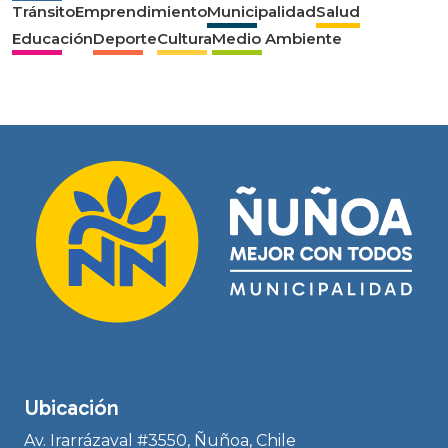
Tránsito
Emprendimiento
Municipalidad
Salud
Educación
Deporte
Cultura
Medio Ambiente
Ubicación
Av. Irarrázaval #3550, Ñuñoa, Chile