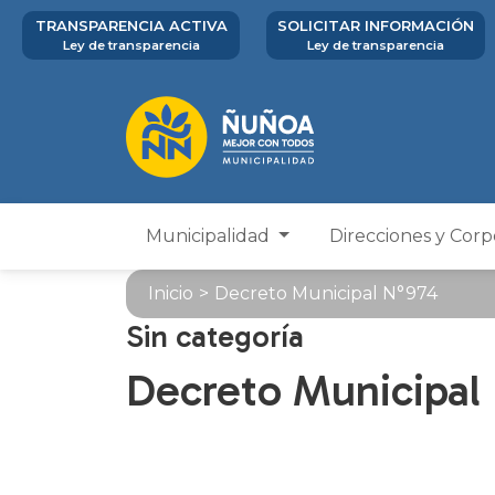
TRANSPARENCIA ACTIVA
SOLICITAR INFORMACIÓN
Ley de transparencia
Ley de transparencia
Municipalidad
Direcciones y Cor
Inicio
>
Decreto Municipal N°974
Sin categoría
Decreto Municipal