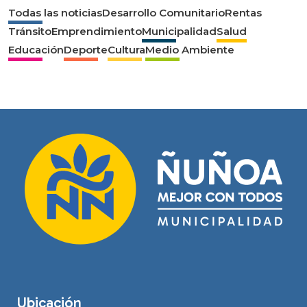
Todas las noticias
Desarrollo Comunitario
Rentas
Tránsito
Emprendimiento
Municipalidad
Salud
Educación
Deporte
Cultura
Medio Ambiente
Ubicación