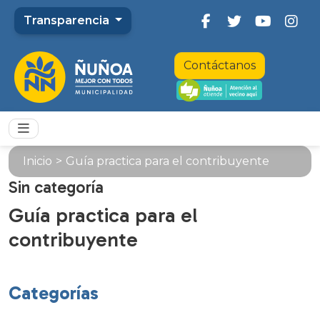
Transparencia
Contáctanos
Inicio
>
Guía practica para el contribuyente
Sin categoría
Guía practica para el
contribuyente
Categorías