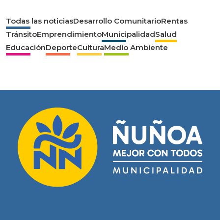
Todas las noticias
Desarrollo Comunitario
Rentas
Tránsito
Emprendimiento
Municipalidad
Salud
Educación
Deporte
Cultura
Medio Ambiente