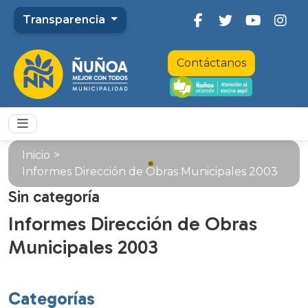
Transparencia
Contáctanos
Inicio
>
Informes Dirección de Obras Municipales 2003
Sin categoría
Informes Dirección de Obras
Municipales 2003
Categorías