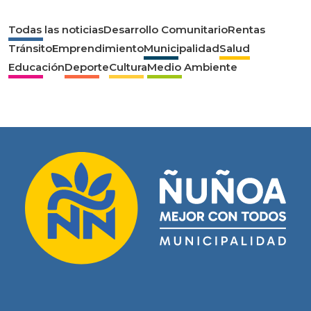
Todas las noticias
Desarrollo Comunitario
Rentas
Tránsito
Emprendimiento
Municipalidad
Salud
Educación
Deporte
Cultura
Medio Ambiente