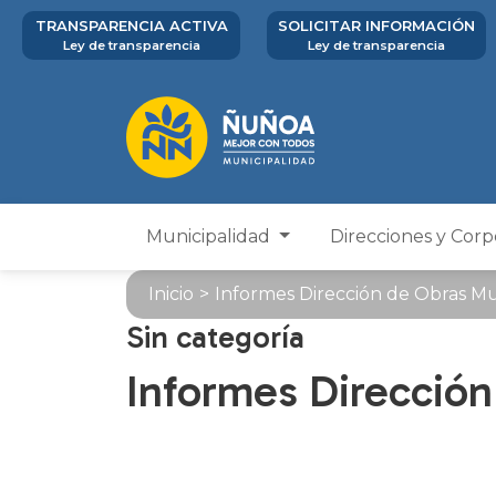
TRANSPARENCIA ACTIVA
SOLICITAR INFORMACIÓN
Ley de transparencia
Ley de transparencia
Municipalidad
Direcciones y Cor
Inicio
>
Informes Dirección de Obras Mu
Sin categoría
Informes Dirección