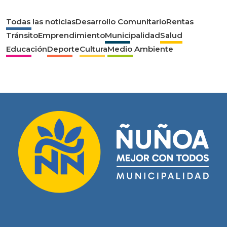
Todas las noticias
Desarrollo Comunitario
Rentas
Tránsito
Emprendimiento
Municipalidad
Salud
Educación
Deporte
Cultura
Medio Ambiente