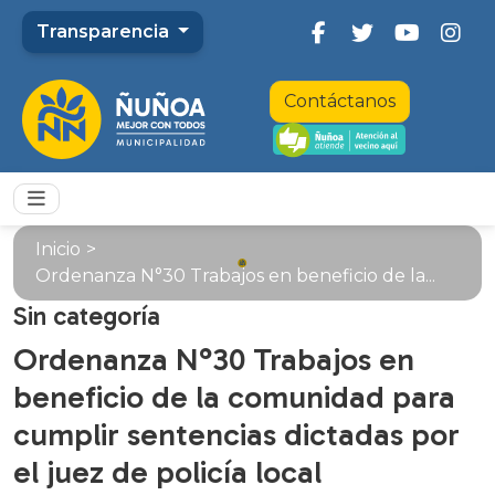
Transparencia
Contáctanos
Inicio
>
Ordenanza N°30 Trabajos en beneficio de la...
Sin categoría
Ordenanza N°30 Trabajos en
beneficio de la comunidad para
cumplir sentencias dictadas por
el juez de policía local