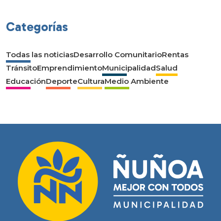
Categorías
Todas las noticias
Desarrollo Comunitario
Rentas
Tránsito
Emprendimiento
Municipalidad
Salud
Educación
Deporte
Cultura
Medio Ambiente