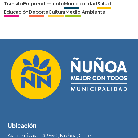
Tránsito
Emprendimiento
Municipalidad
Salud
Educación
Deporte
Cultura
Medio Ambiente
Ubicación
Av. Irarrázaval #3550, Ñuñoa, Chile