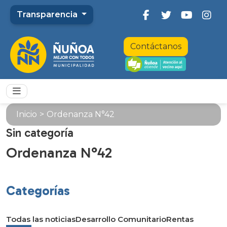
Transparencia
Contáctanos
Inicio
>
Ordenanza N°42
Sin categoría
Ordenanza N°42
Categorías
Todas las noticias
Desarrollo Comunitario
Rentas