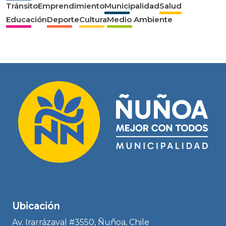
Tránsito
Emprendimiento
Municipalidad
Salud
Educación
Deporte
Cultura
Medio Ambiente
Ubicación
Av. Irarrázaval #3550, Ñuñoa, Chile