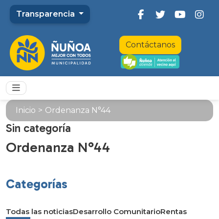
Transparencia
Contáctanos
Inicio
>
Ordenanza N°44
Sin categoría
Ordenanza N°44
Categorías
Todas las noticias
Desarrollo Comunitario
Rentas