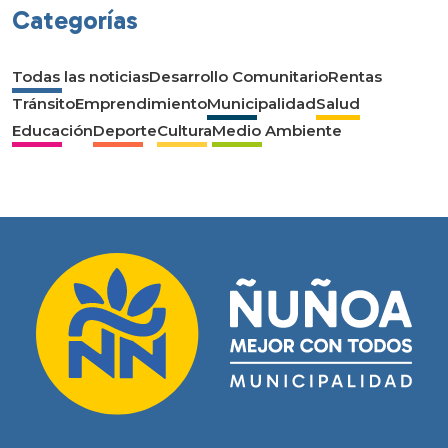
Categorías
Todas las noticias
Desarrollo Comunitario
Rentas
Tránsito
Emprendimiento
Municipalidad
Salud
Educación
Deporte
Cultura
Medio Ambiente