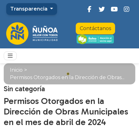
Transparencia
Contáctanos
Inicio
>
Permisos Otorgados en la Dirección de Obras...
Sin categoría
Permisos Otorgados en la
Dirección de Obras Municipales
en el mes de abril de 2024