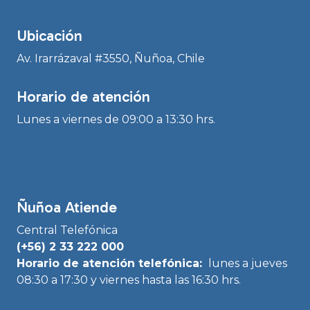
Ubicación
Av. Irarrázaval #3550, Ñuñoa, Chile
Horario de atención
Lunes a viernes de 09:00 a 13:30 hrs.
Ñuñoa Atiende
Central Telefónica
(+56) 2 33 222 000
Horario de atención telefónica:
lunes a jueves
08:30 a 17:30 y viernes hasta las 16:30 hrs.