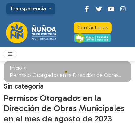
Transparencia
Contáctanos
Inicio
>
Permisos Otorgados en la Dirección de Obras...
Sin categoría
Permisos Otorgados en la
Dirección de Obras Municipales
en el mes de agosto de 2023