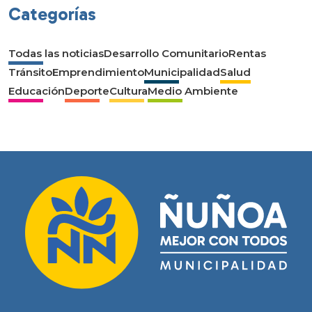
Categorías
Todas las noticias
Desarrollo Comunitario
Rentas
Tránsito
Emprendimiento
Municipalidad
Salud
Educación
Deporte
Cultura
Medio Ambiente