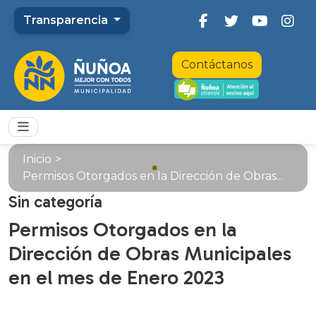
Transparencia
Contáctanos
Inicio
>
Permisos Otorgados en la Dirección de Obras...
Sin categoría
Permisos Otorgados en la
Dirección de Obras Municipales
en el mes de Enero 2023