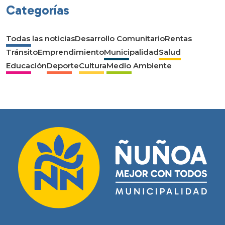
Categorías
Todas las noticias
Desarrollo Comunitario
Rentas
Tránsito
Emprendimiento
Municipalidad
Salud
Educación
Deporte
Cultura
Medio Ambiente