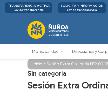
TRANSPARENCIA ACTIVA
SOLICITAR INFORMACIÓN
Ley de transparencia
Ley de transparencia
Municipalidad
Direcciones y Cor
Inicio
>
Sesión Extra Ordinaria N°2 06-
Sin categoría
Sesión Extra Ordin