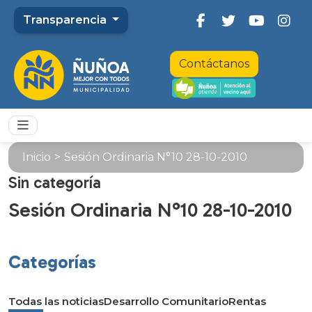
Transparencia
Contáctanos
Inicio
>
Sesión Ordinaria N°10 28-10-2010
Sin categoría
Sesión Ordinaria N°10 28-10-2010
Categorías
Todas las noticias
Desarrollo Comunitario
Rentas