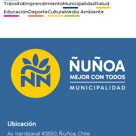
Tránsito
Emprendimiento
Municipalidad
Salud
Educación
Deporte
Cultura
Medio Ambiente
Ubicación
Av. Irarrázaval #3550, Ñuñoa, Chile