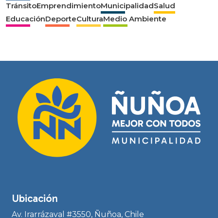
Tránsito
Emprendimiento
Municipalidad
Salud
Educación
Deporte
Cultura
Medio Ambiente
Ubicación
Av. Irarrázaval #3550, Ñuñoa, Chile