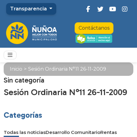
Transparencia
Contáctanos
Inicio
>
Sesión Ordinaria N°11 26-11-2009
Sin categoría
Sesión Ordinaria N°11 26-11-2009
Categorías
Todas las noticias
Desarrollo Comunitario
Rentas