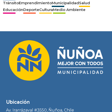
Tránsito
Emprendimiento
Municipalidad
Salud
Educación
Deporte
Cultura
Medio Ambiente
Ubicación
Av. Irarrázaval #3550, Ñuñoa, Chile