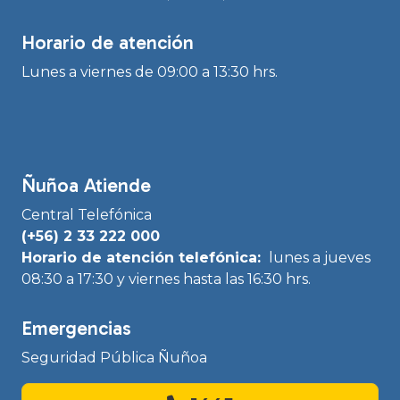
Horario de atención
Lunes a viernes de 09:00 a 13:30 hrs.
Ñuñoa Atiende
Central Telefónica
(+56) 2 33 222 000
Horario de atención telefónica:
lunes a jueves
08:30 a 17:30 y viernes hasta las 16:30 hrs.
Emergencias
Seguridad Pública Ñuñoa