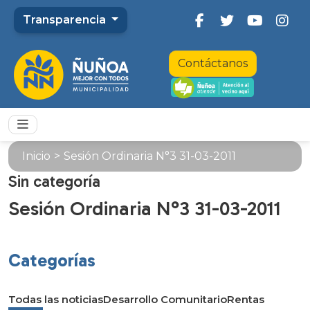
Transparencia
Contáctanos
Inicio
>
Sesión Ordinaria N°3 31-03-2011
Sin categoría
Sesión Ordinaria N°3 31-03-2011
Categorías
Todas las noticias
Desarrollo Comunitario
Rentas