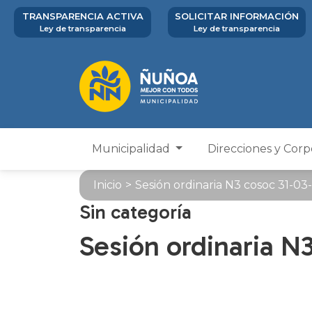
TRANSPARENCIA ACTIVA
SOLICITAR INFORMACIÓN
Ley de transparencia
Ley de transparencia
Municipalidad
Direcciones y Cor
Inicio
>
Sesión ordinaria N3 cosoc 31-03
Sin categoría
Sesión ordinaria N