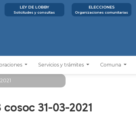
LEY DE LOBBY
ELECCIONES
Solicitudes y consultas
Organizaciones comunitarias
poraciones
Servicios y trámites
Comuna
-2021
3 cosoc 31-03-2021