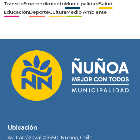
Tránsito
Emprendimiento
Municipalidad
Salud
Educación
Deporte
Cultura
Medio Ambiente
Ubicación
Av. Irarrázaval #3550, Ñuñoa, Chile