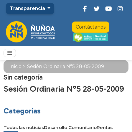
Transparencia
Contáctanos
Inicio
>
Sesión Ordinaria N°5 28-05-2009
Sin categoría
Sesión Ordinaria N°5 28-05-2009
Categorías
Todas las noticias
Desarrollo Comunitario
Rentas