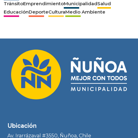
Tránsito
Emprendimiento
Municipalidad
Salud
Educación
Deporte
Cultura
Medio Ambiente
Ubicación
Av. Irarrázaval #3550, Ñuñoa, Chile