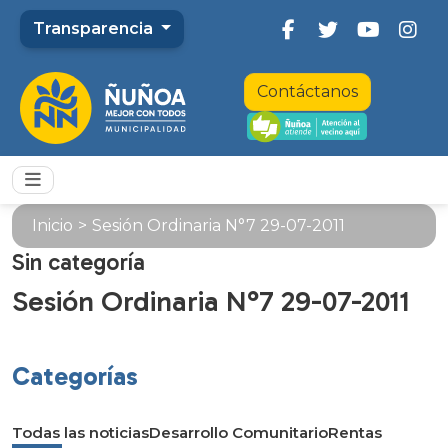
Transparencia
Contáctanos
Inicio
>
Sesión Ordinaria N°7 29-07-2011
Sin categoría
Sesión Ordinaria N°7 29-07-2011
Categorías
Todas las noticias
Desarrollo Comunitario
Rentas