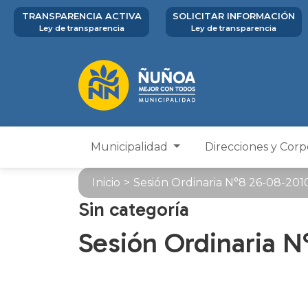
TRANSPARENCIA ACTIVA
SOLICITAR INFORMACIÓN
Ley de transparencia
Ley de transparencia
Municipalidad
Direcciones y Cor
Inicio
>
Sesión Ordinaria N°8 26-08-201
Sin categoría
Sesión Ordinaria N