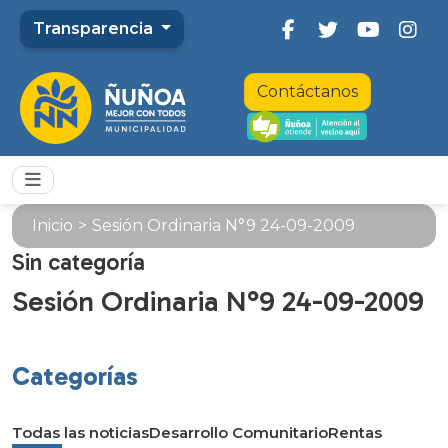
Transparencia
Contáctanos
Inicio
>
Sesión Ordinaria N°9 24-09-2009
Sin categoría
Sesión Ordinaria N°9 24-09-2009
Categorías
Todas las noticias
Desarrollo Comunitario
Rentas