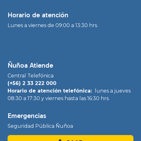
Horario de atención
Lunes a viernes de 09:00 a 13:30 hrs.
Ñuñoa Atiende
Central Telefónica
(+56) 2 33 222 000
Horario de atención telefónica:
lunes a jueves
08:30 a 17:30 y viernes hasta las 16:30 hrs.
Emergencias
Seguridad Pública Ñuñoa