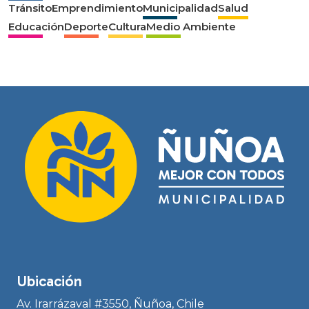
Tránsito
Emprendimiento
Municipalidad
Salud
Educación
Deporte
Cultura
Medio Ambiente
Ubicación
Av. Irarrázaval #3550, Ñuñoa, Chile