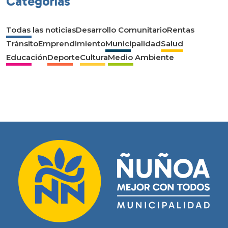
Categorías
Todas las noticias
Desarrollo Comunitario
Rentas
Tránsito
Emprendimiento
Municipalidad
Salud
Educación
Deporte
Cultura
Medio Ambiente