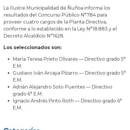
La Ilustre Municipalidad de Ñuñoa informa los
resultados del Concurso Público N°784 para
proveer cuatro cargos de la Planta Directiva,
conforme a lo establecido en la Ley N°18.883 y el
Decreto Alcaldicio N°1628.
Los seleccionados son:
María Teresa Prieto Olivares — Directivo grado 5°
E.M.
Gustavo Iván Arcaya Pizarro — Directivo grado 5°
E.M.
Adrián Alejandro Soto Puentes — Directivo
grado 6° E.M.
Ignacio Andrés Pinto Roth — Directivo grado 6°
E.M.