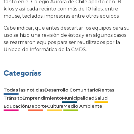
tanto en el Colegio Aurora de Chile aportó con 18
kilos y así cada recinto con más de 10 kilos, entre
mouse, teclados, impresoras entre otros equipos.
Cabe indicar, que antes descartar los equipos para su
uso se hizo una revisión de éstos y en algunos casos
se rearmaron equipos para ser reutilizados por la
Unidad de Informática de la CMDS.
Categorías
Todas las noticias
Desarrollo Comunitario
Rentas
Tránsito
Emprendimiento
Municipalidad
Salud
Educación
Deporte
Cultura
Medio Ambiente