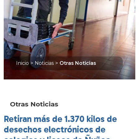
Inicio
>
Noticias
>
Otras Noticias
Otras Noticias
Retiran más de 1.370 kilos de
desechos electrónicos de