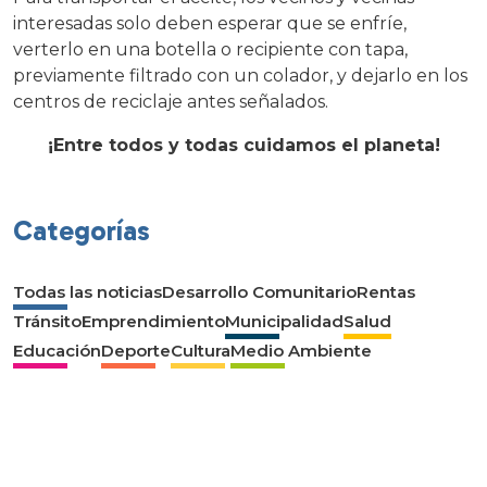
interesadas solo deben esperar que se enfríe,
verterlo en una botella o recipiente con tapa,
previamente filtrado con un colador, y dejarlo en los
centros de reciclaje antes señalados.
¡Entre todos y todas cuidamos el planeta!
Categorías
Todas las noticias
Desarrollo Comunitario
Rentas
Tránsito
Emprendimiento
Municipalidad
Salud
Educación
Deporte
Cultura
Medio Ambiente