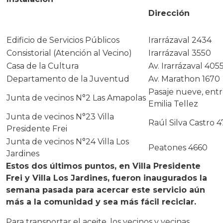
Dirección
Edificio de Servicios Públicos
Irarrázaval 2434
Consistorial (Atención al Vecino)
Irarrázaval 3550
Casa de la Cultura
Av. Irarrázaval 405
Departamento de la Juventud
Av. Marathon 1670
Pasaje nueve, entr
Junta de vecinos N°2 Las Amapolas
Emilia Tellez
Junta de vecinos N°23 Villa
Raúl Silva Castro 
Presidente Frei
Junta de vecinos N°24 Villa Los
Peatones 4660
Jardines
Estos dos últimos puntos, en Villa Presidente
Frei y Villa Los Jardines, fueron inaugurados la
semana pasada para acercar este servicio aún
más a la comunidad y sea más fácil reciclar.
Para transportar el aceite, los vecinos y vecinas