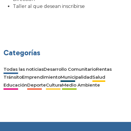
Taller al que desean inscribirse
Categorías
Todas las noticias
Desarrollo Comunitario
Rentas
Tránsito
Emprendimiento
Municipalidad
Salud
Educación
Deporte
Cultura
Medio Ambiente