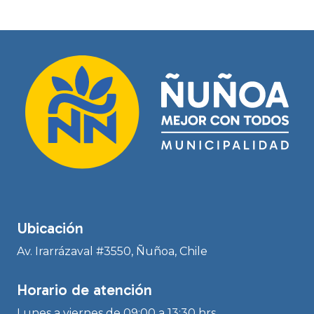
Ubicación
Av. Irarrázaval #3550, Ñuñoa, Chile
Horario de atención
Lunes a viernes de 09:00 a 13:30 hrs.