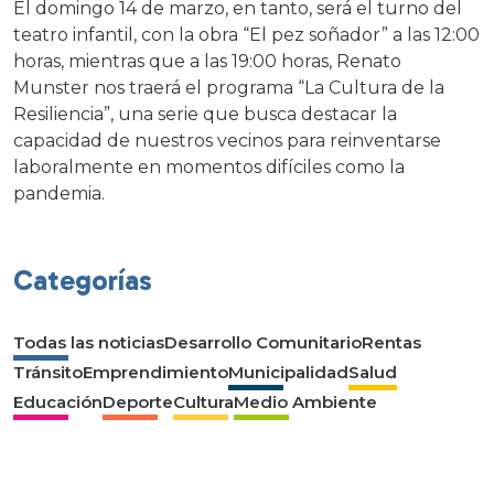
El domingo 14 de marzo, en tanto, será el turno del
teatro infantil, con la obra “El pez soñador” a las 12:00
horas, mientras que a las 19:00 horas, Renato
Munster nos traerá el programa “La Cultura de la
Resiliencia”, una serie que busca destacar la
capacidad de nuestros vecinos para reinventarse
laboralmente en momentos difíciles como la
pandemia.
Categorías
Todas las noticias
Desarrollo Comunitario
Rentas
Tránsito
Emprendimiento
Municipalidad
Salud
Educación
Deporte
Cultura
Medio Ambiente